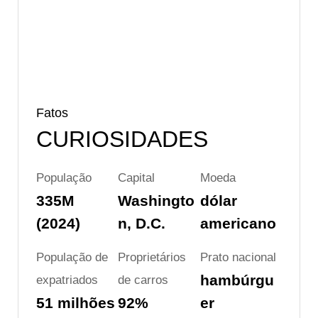
Fatos
CURIOSIDADES
População
Capital
Moeda
335M
Washingto
dólar
(2024)
n, D.C.
americano
População de
Proprietários
Prato nacional
hambúrgu
expatriados
de carros
51 milhões
92%
er